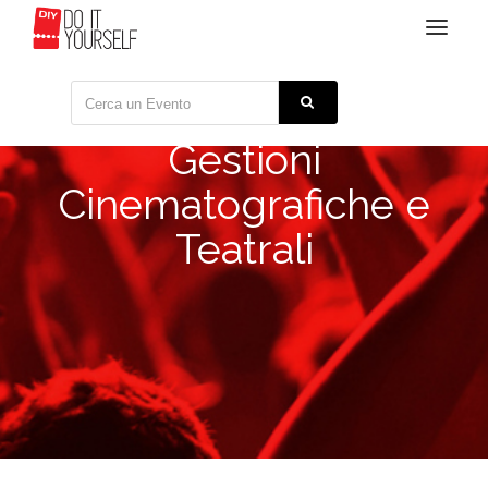
Toggle
navigat
Gestioni
Cinematografiche e
Teatrali