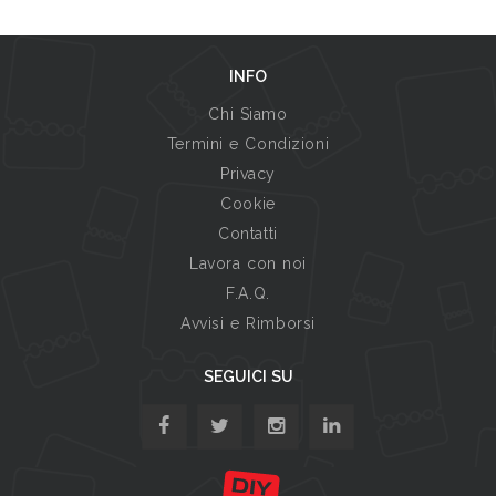
INFO
Chi Siamo
Termini e Condizioni
Privacy
Cookie
Contatti
Lavora con noi
F.A.Q.
Avvisi e Rimborsi
SEGUICI SU