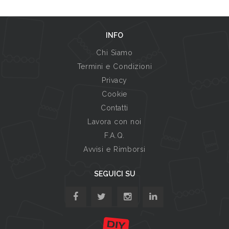
INFO
Chi Siamo
Termini e Condizioni
Privacy
Cookie
Contatti
Lavora con noi
F.A.Q.
Avvisi e Rimborsi
SEGUICI SU