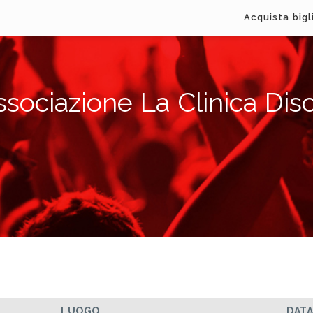
Acquista bigl
ssociazione La Clinica Disc
LUOGO
DAT