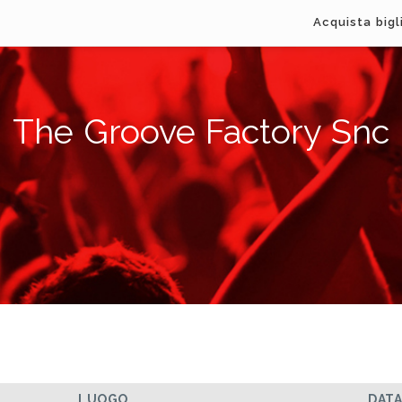
Acquista bigl
The Groove Factory Snc
LUOGO
DAT