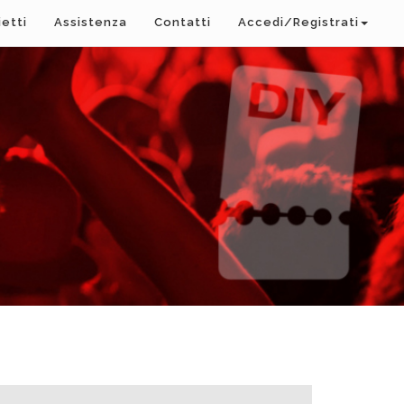
ietti
Assistenza
Contatti
Accedi/Registrati
A