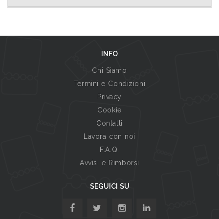
INFO
Chi Siamo
Termini e Condizioni
Privacy
Cookie
Contatti
Lavora con noi
F.A.Q.
Avvisi e Rimborsi
SEGUICI SU