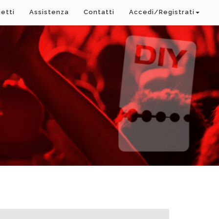
ietti
Assistenza
Contatti
Accedi/Registrati
A