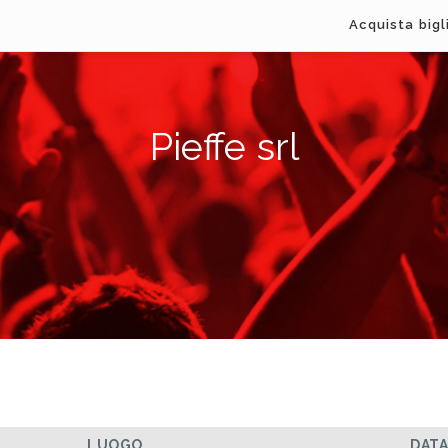
Acquista bigl
Pieffe srl
LUOGO
DAT