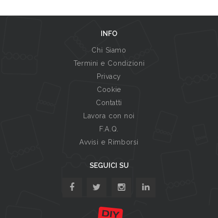
INFO
Chi Siamo
Termini e Condizioni
Privacy
Cookie
Contatti
Lavora con noi
F.A.Q.
Avvisi e Rimborsi
SEGUICI SU