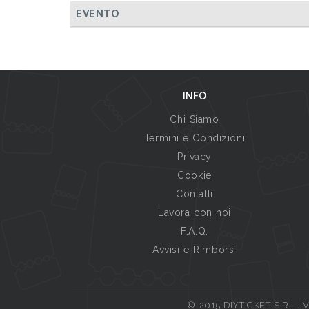
EVENTO
INFO
Chi Siamo
Termini e Condizioni
Privacy
Cookie
Contatti
Lavora con noi
F.A.Q.
Avvisi e Rimborsi
© 2015 DIYTICKET S.R.L. Vi