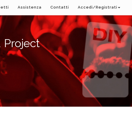
ietti
Assistenza
Contatti
Accedi/Registrati
 Project