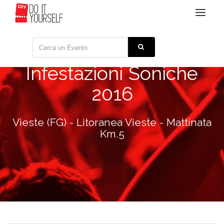
Toggle
navigat
Infestazioni Soniche
2016
Vieste (FG) - Litoranea Vieste - Mattinata
Km.5