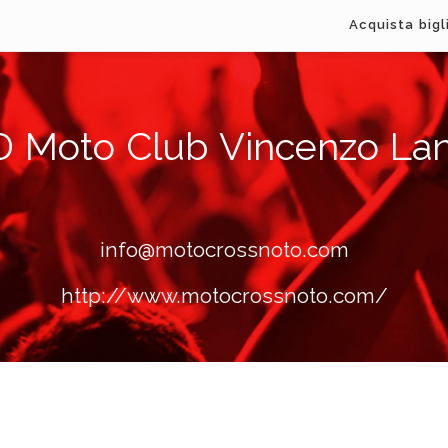
Acquista bigl
 Moto Club Vincenzo Lan
info@motocrossnoto.com
http://www.motocrossnoto.com/