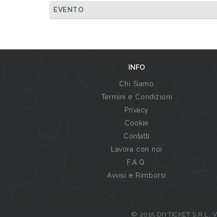
EVENTO
INFO
Chi Siamo
Termini e Condizioni
Privacy
Cookie
Contatti
Lavora con noi
F.A.Q.
Avvisi e Rimborsi
© 2015 DIYTICKET S.R.L. Vi