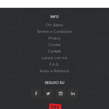
INFO
Chi Siamo
Termini e Condizioni
Privacy
Cookie
Contatti
Lavora con noi
F.A.Q.
Avvisi e Rimborsi
SEGUICI SU