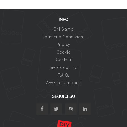
INFO
Chi Siamo
Termini e Condizioni
Privacy
Cookie
Contatti
Lavora con noi
F.A.Q.
Avvisi e Rimborsi
SEGUICI SU