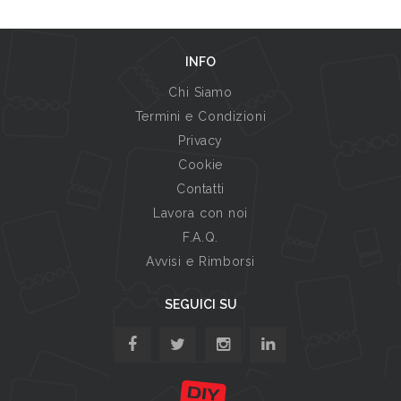
INFO
Chi Siamo
Termini e Condizioni
Privacy
Cookie
Contatti
Lavora con noi
F.A.Q.
Avvisi e Rimborsi
SEGUICI SU