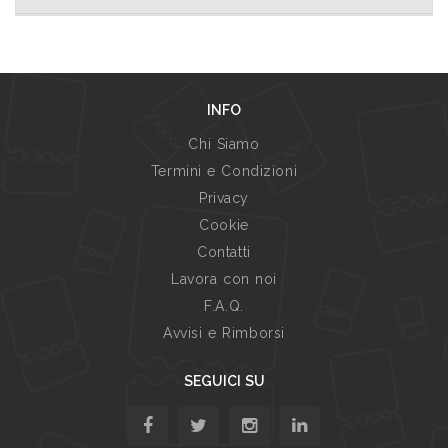
INFO
Chi Siamo
Termini e Condizioni
Privacy
Cookie
Contatti
Lavora con noi
F.A.Q.
Avvisi e Rimborsi
SEGUICI SU