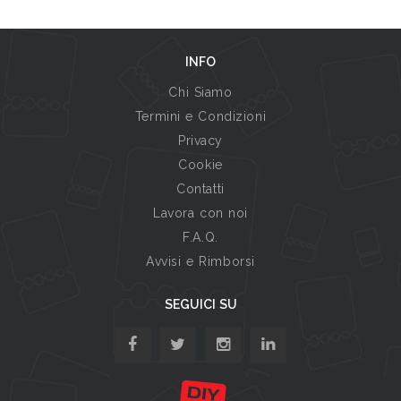
INFO
Chi Siamo
Termini e Condizioni
Privacy
Cookie
Contatti
Lavora con noi
F.A.Q.
Avvisi e Rimborsi
SEGUICI SU