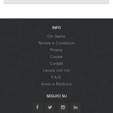
INFO
Chi Siamo
Termini e Condizioni
Privacy
Cookie
Contatti
Lavora con noi
F.A.Q.
Avvisi e Rimborsi
SEGUICI SU