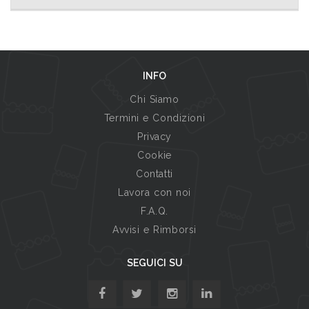
INFO
Chi Siamo
Termini e Condizioni
Privacy
Cookie
Contatti
Lavora con noi
F.A.Q.
Avvisi e Rimborsi
SEGUICI SU