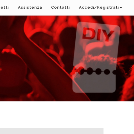
ietti
Assistenza
Contatti
Accedi/Registrati
A