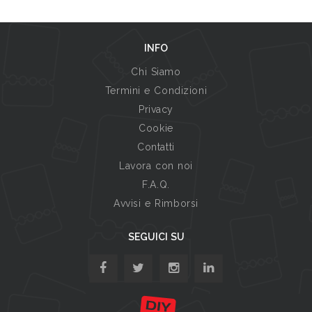
INFO
Chi Siamo
Termini e Condizioni
Privacy
Cookie
Contatti
Lavora con noi
F.A.Q.
Avvisi e Rimborsi
SEGUICI SU