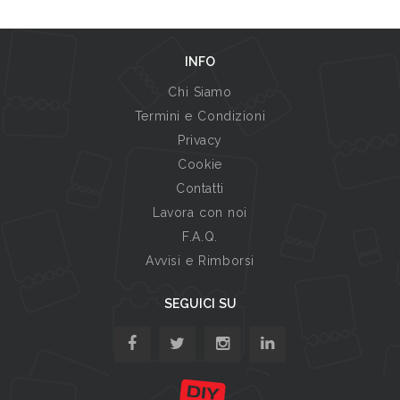
INFO
Chi Siamo
Termini e Condizioni
Privacy
Cookie
Contatti
Lavora con noi
F.A.Q.
Avvisi e Rimborsi
SEGUICI SU