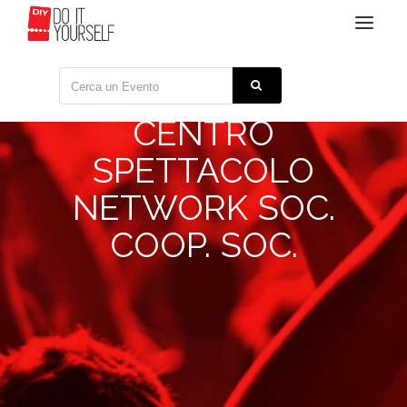
Toggle
navigat
CENTRO
SPETTACOLO
NETWORK SOC.
COOP. SOC.