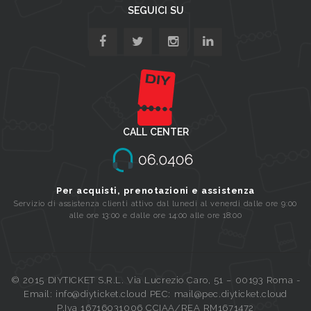
SEGUICI SU
CALL CENTER
Per acquisti, prenotazioni e assistenza
Servizio di assistenza clienti attivo dal lunedi al venerdi dalle ore 9:00
alle ore 13:00 e dalle ore 14:00 alle ore 18:00
© 2015 DIYTICKET S.R.L. Via Lucrezio Caro, 51 – 00193 Roma -
Email: info@diyticket.cloud PEC: mail@pec.diyticket.cloud
P.Iva 16716031006 CCIAA/REA RM1671472