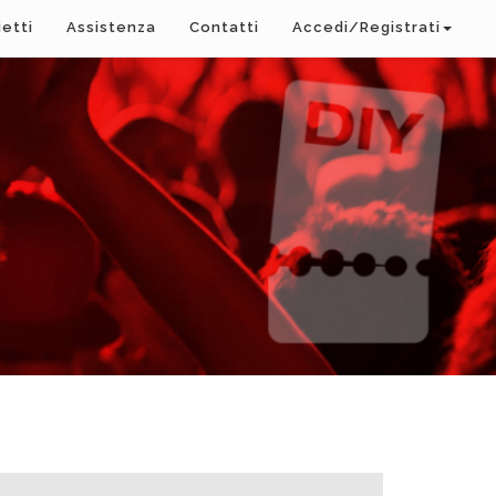
ietti
Assistenza
Contatti
Accedi/Registrati
A