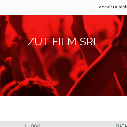
Acquista bigl
ZUT FILM SRL
LUOGO
DAT