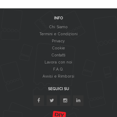
INFO
Chi Siamo
Termini e Condizioni
Privacy
Cookie
Contatti
Lavora con noi
F.A.Q.
Avvisi e Rimborsi
SEGUICI SU