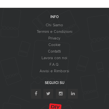
INFO
Chi Siamo
Termini e Condizioni
Privacy
Cookie
Contatti
Lavora con noi
F.A.Q.
Avvisi e Rimborsi
SEGUICI SU