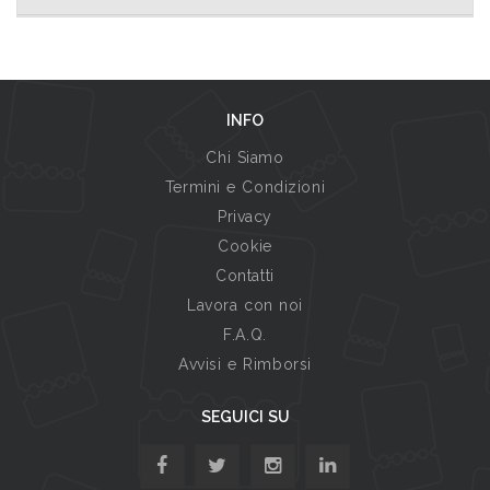
INFO
Chi Siamo
Termini e Condizioni
Privacy
Cookie
Contatti
Lavora con noi
F.A.Q.
Avvisi e Rimborsi
SEGUICI SU