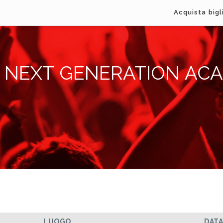
Acquista bigl
 NEXT GENERATION AC
LUOGO
DAT