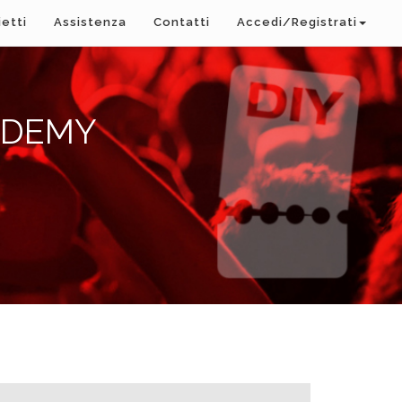
ietti
Assistenza
Contatti
Accedi/Registrati
ADEMY
A