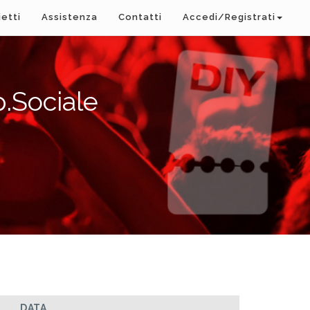
ietti
Assistenza
Contatti
Accedi/Registrati
.Sociale
DATA