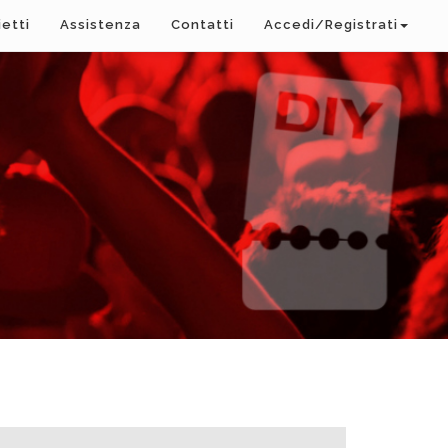
ietti
Assistenza
Contatti
Accedi/Registrati
A