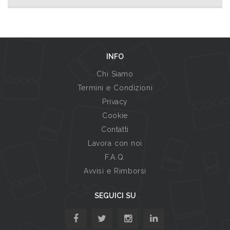
INFO
Chi Siamo
Termini e Condizioni
Privacy
Cookie
Contatti
Lavora con noi
F.A.Q.
Avvisi e Rimborsi
SEGUICI SU