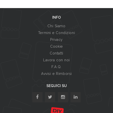
INFO
Chi Siamo
Termini e Condizioni
Privacy
Cookie
Contatti
Lavora con noi
F.A.Q.
Avvisi e Rimborsi
SEGUICI SU