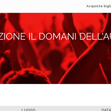
Acquista bigl
IONE IL DOMANI DELL'
LUOGO
DAT