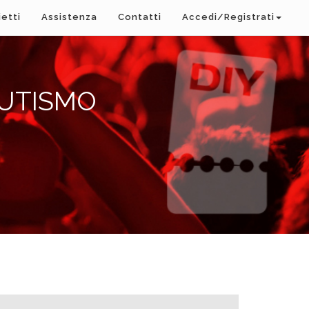
ietti
Assistenza
Contatti
Accedi/Registrati
AUTISMO
A