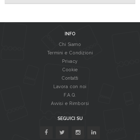
INFO
Chi Siamo
Termini e Condizioni
Privacy
Cookie
Contatti
Lavora con noi
F.A.Q.
Avvisi e Rimborsi
SEGUICI SU