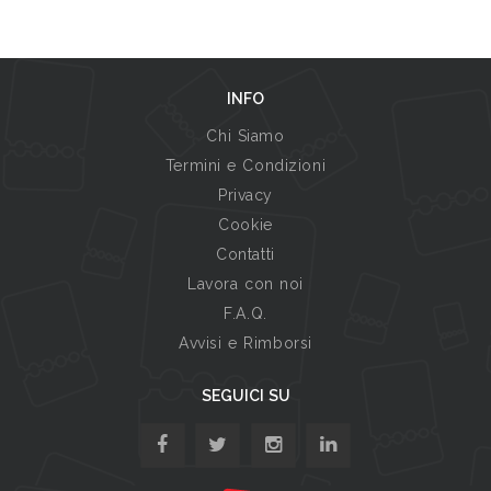
INFO
Chi Siamo
Termini e Condizioni
Privacy
Cookie
Contatti
Lavora con noi
F.A.Q.
Avvisi e Rimborsi
SEGUICI SU