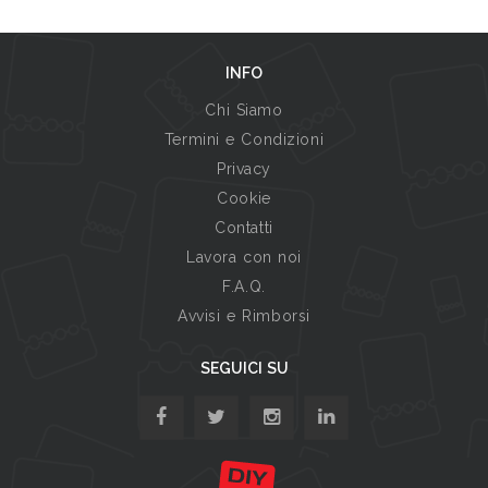
INFO
Chi Siamo
Termini e Condizioni
Privacy
Cookie
Contatti
Lavora con noi
F.A.Q.
Avvisi e Rimborsi
SEGUICI SU