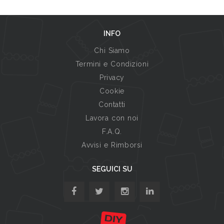
INFO
Chi Siamo
Termini e Condizioni
Privacy
Cookie
Contatti
Lavora con noi
F.A.Q.
Avvisi e Rimborsi
SEGUICI SU