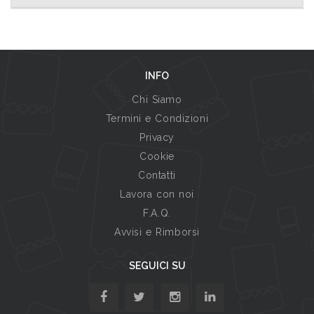
INFO
Chi Siamo
Termini e Condizioni
Privacy
Cookie
Contatti
Lavora con noi
F.A.Q.
Avvisi e Rimborsi
SEGUICI SU