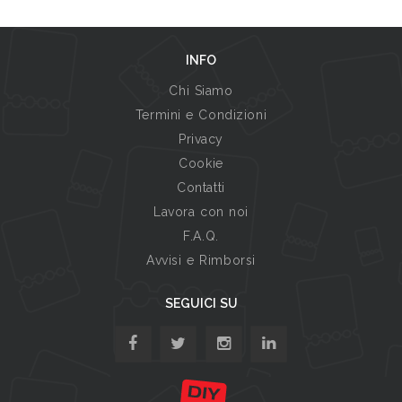
INFO
Chi Siamo
Termini e Condizioni
Privacy
Cookie
Contatti
Lavora con noi
F.A.Q.
Avvisi e Rimborsi
SEGUICI SU