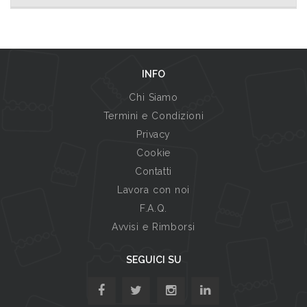
INFO
Chi Siamo
Termini e Condizioni
Privacy
Cookie
Contatti
Lavora con noi
F.A.Q.
Avvisi e Rimborsi
SEGUICI SU