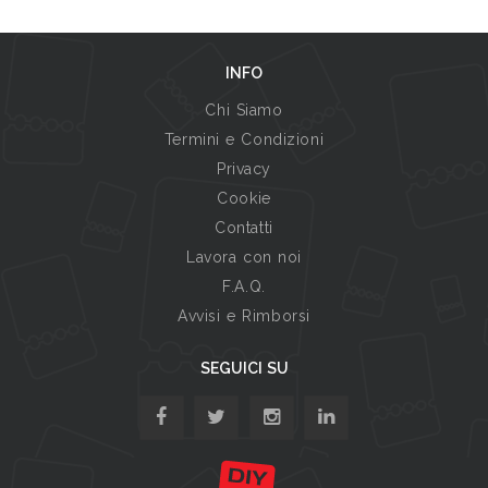
INFO
Chi Siamo
Termini e Condizioni
Privacy
Cookie
Contatti
Lavora con noi
F.A.Q.
Avvisi e Rimborsi
SEGUICI SU