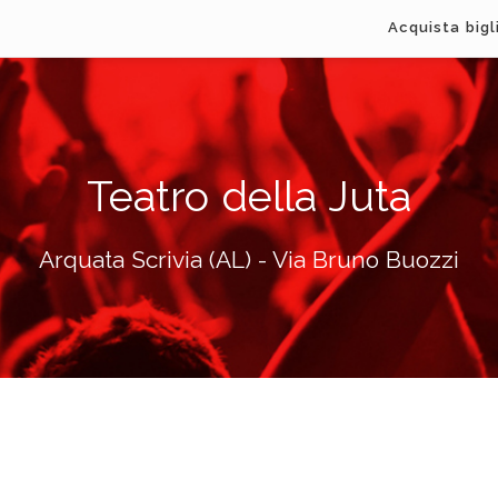
Acquista bigl
Teatro della Juta
Arquata Scrivia (AL) - Via Bruno Buozzi