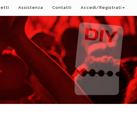
ietti
Assistenza
Contatti
Accedi/Registrati