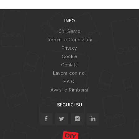
INFO
Chi Siamo
Termini e Condizioni
Privacy
Cookie
Contatti
Lavora con noi
F.A.Q.
Avvisi e Rimborsi
SEGUICI SU