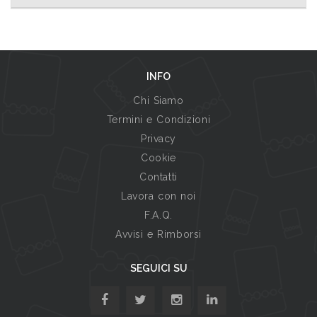
INFO
Chi Siamo
Termini e Condizioni
Privacy
Cookie
Contatti
Lavora con noi
F.A.Q.
Avvisi e Rimborsi
SEGUICI SU