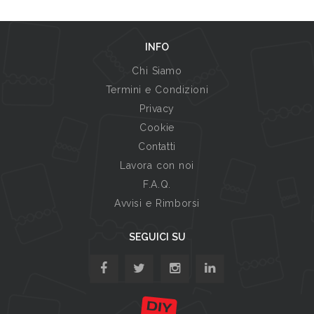
INFO
Chi Siamo
Termini e Condizioni
Privacy
Cookie
Contatti
Lavora con noi
F.A.Q.
Avvisi e Rimborsi
SEGUICI SU