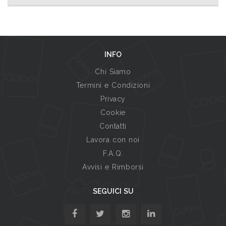
INFO
Chi Siamo
Termini e Condizioni
Privacy
Cookie
Contatti
Lavora con noi
F.A.Q.
Avvisi e Rimborsi
SEGUICI SU