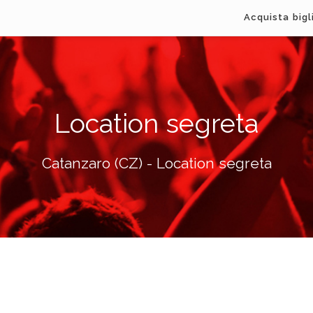
Acquista bigl
Location segreta
Catanzaro (CZ) - Location segreta