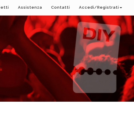
ietti
Assistenza
Contatti
Accedi/Registrati