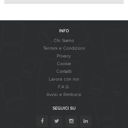
INFO
Chi Siamo
Termini e Condizioni
Privacy
Cookie
Contatti
Lavora con noi
F.A.Q.
Avvisi e Rimborsi
SEGUICI SU