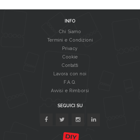
INFO
Chi Siamo
Termini e Condizioni
Privacy
Cookie
Contatti
Lavora con noi
F.A.Q.
Avvisi e Rimborsi
SEGUICI SU