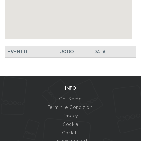
EVENTO
LUOGO
DATA
INFO
Chi Siamo
Termini e Condizioni
Privacy
Cookie
Contatti