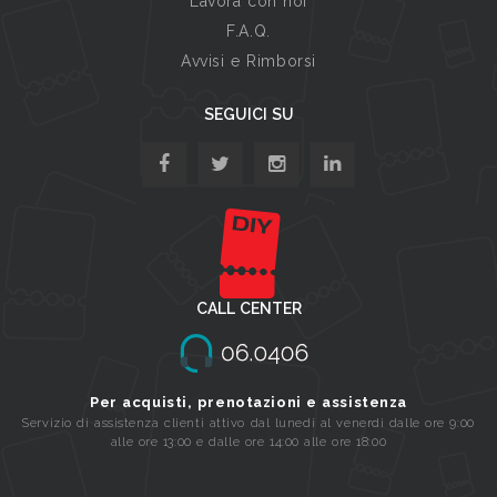
Lavora con noi
F.A.Q.
Avvisi e Rimborsi
SEGUICI SU
CALL CENTER
Per acquisti, prenotazioni e assistenza
Servizio di assistenza clienti attivo dal lunedi al venerdi dalle ore 9:00
alle ore 13:00 e dalle ore 14:00 alle ore 18:00