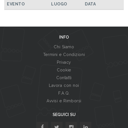
EVENTO
LUOGO
DATA
INFO
Chi Siamo
Termini e Condizioni
Privacy
Cookie
Contatti
Lavora con noi
F.A.Q.
Avvisi e Rimborsi
SEGUICI SU